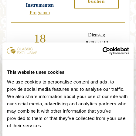
buchen
Instrumenten
Programm
18
Dienstag
20:00-21:10
Mozart & Beethoven
Karten
This website uses cookies
Programm
buchen
We use cookies to personalise content and ads, to
provide social media features and to analyse our traffic.
We also share information about your use of our site with
19
Mittwoch
our social media, advertising and analytics partners who
20:00-21:10
may combine it with other information that you’ve
provided to them or that they’ve collected from your use
of their services.
Mozart & Beethoven