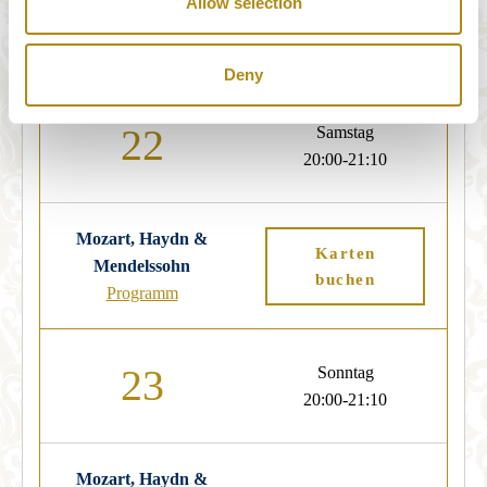
Allow selection
Mozart & Schubert
Karten
Programm
buchen
Deny
22
Samstag
20:00-21:10
Mozart, Haydn &
Karten
Mendelssohn
buchen
Programm
23
Sonntag
20:00-21:10
Mozart, Haydn &