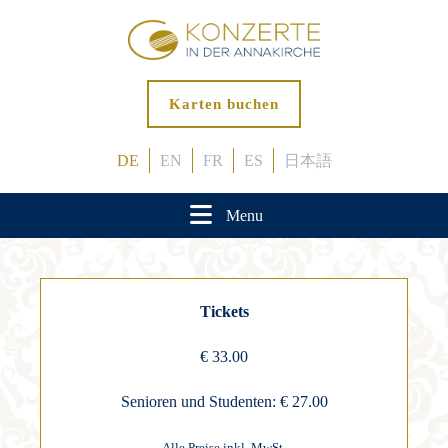
Karten buchen
DE
EN
FR
ES
日本語
Menu
Tickets
€ 33.00
Senioren und Studenten: € 27.00
Alle Preise inkl. MwSt.