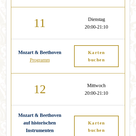
11
Dienstag
20:00-21:10
Mozart & Beethoven
Karten
Programm
buchen
12
Mittwoch
20:00-21:10
Mozart & Beethoven
auf historischen
Karten
Instrumenten
buchen