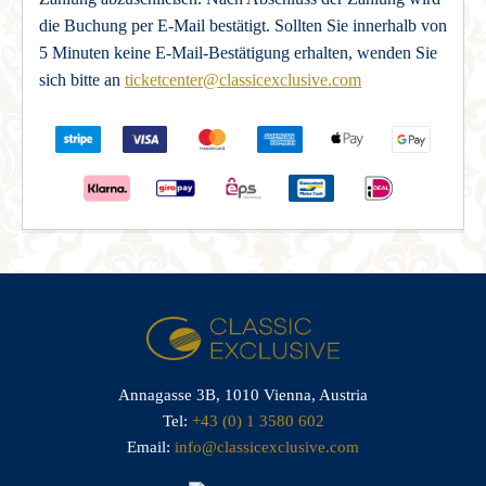
die Buchung per E-Mail bestätigt. Sollten Sie innerhalb von
5 Minuten keine E-Mail-Bestätigung erhalten, wenden Sie
sich bitte an
ticketcenter@classicexclusive.com
Annagasse 3B,
1010 Vienna,
Austria
Tel:
+43 (0) 1 3580 602
Email:
info@classicexclusive.com