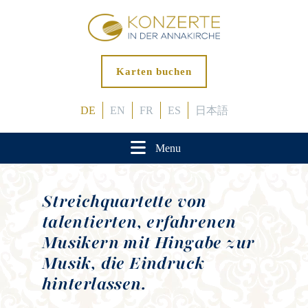
Karten buchen
DE
EN
FR
ES
日本語
Menu
Streichquartette von
talentierten, erfahrenen
Musikern mit Hingabe zur
Musik, die Eindruck
hinterlassen.