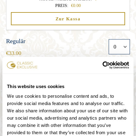
PREIS:
0.00
Zur Kassa
Regulär
33.00
Student
This website uses cookies
27.00
We use cookies to personalise content and ads, to
provide social media features and to analyse our traffic.
Senior
We also share information about your use of our site with
our social media, advertising and analytics partners who
27.00
may combine it with other information that you’ve
provided to them or that they’ve collected from your use