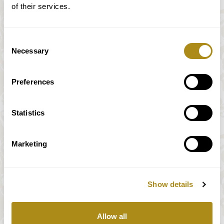
of their services.
Consent
Necessary
Selection
Preferences
Statistics
Marketing
Show details
Alle Preise inkl. MwSt.
Allow all
Unser Zahlungssystem wird vollständig und sicher von