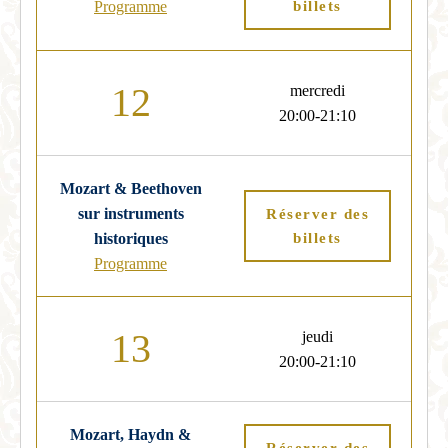
Programme
billets
12
mercredi
20:00-21:10
Mozart & Beethoven
sur instruments
Réserver des
historiques
billets
Programme
13
jeudi
20:00-21:10
Mozart, Haydn &
Réserver des