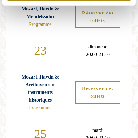
Mozart, Haydn &
Réserver des
Mendelssohn
billets
Programme
23
dimanche
20:00-21:10
Mozart, Haydn &
Beethoven sur
Réserver des
instruments
billets
historiques
Programme
25
mardi
20:00-21:10