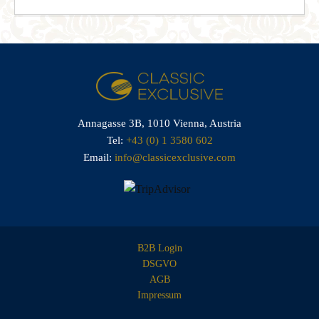
Annagasse 3B,
1010 Vienna,
Austria
Tel:
+43 (0) 1 3580 602
Email:
info@classicexclusive.com
B2B Login
DSGVO
AGB
Impressum