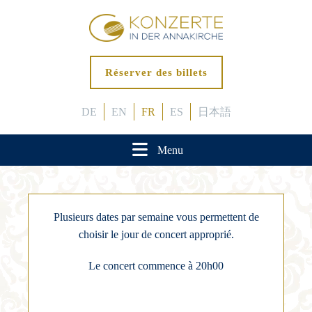
Réserver des billets
DE
EN
FR
ES
日本語
Menu
Plusieurs dates par semaine vous permettent de
choisir le jour de concert approprié.
Le concert commence à 20h00