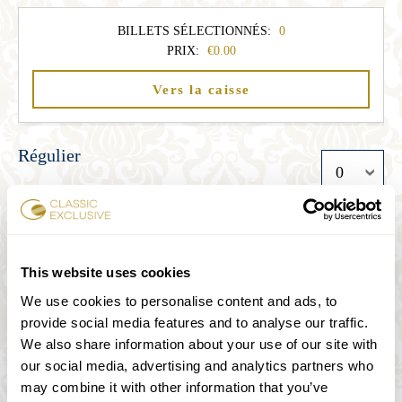
BILLETS SÉLECTIONNÉS:
0
PRIX:
0.00
Vers la caisse
Régulier
33.00
Étudiant
This website uses cookies
27.00
We use cookies to personalise content and ads, to
provide social media features and to analyse our traffic.
We also share information about your use of our site with
Senior
our social media, advertising and analytics partners who
may combine it with other information that you’ve
27.00