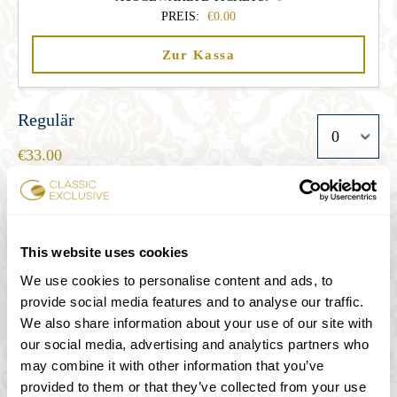
PREIS:
0.00
Zur Kassa
Regulär
33.00
Student
This website uses cookies
27.00
We use cookies to personalise content and ads, to
provide social media features and to analyse our traffic.
Senior
We also share information about your use of our site with
our social media, advertising and analytics partners who
27.00
may combine it with other information that you’ve
provided to them or that they’ve collected from your use