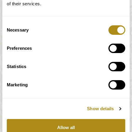
of their services.
Consent
Necessary
Selection
Preferences
Statistics
Marketing
Show details
Alle Preise inkl. MwSt.
Allow all
Unser Zahlungssystem wird vollständig und sicher von