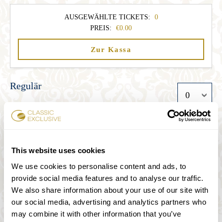
AUSGEWÄHLTE TICKETS:
0
PREIS:
0.00
Zur Kassa
Regulär
33.00
Student
This website uses cookies
27.00
We use cookies to personalise content and ads, to
provide social media features and to analyse our traffic.
We also share information about your use of our site with
Senior
our social media, advertising and analytics partners who
may combine it with other information that you’ve
27.00