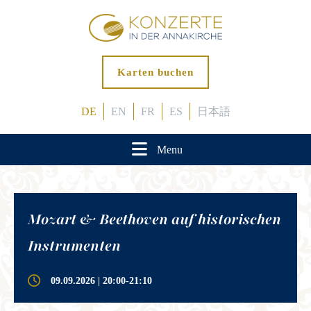
Karten buchen
DE
EN
FR
ES
日本語
Menu
Mozart & Beethoven auf historischen
Instrumenten
09.09.2026 | 20:00-21:10