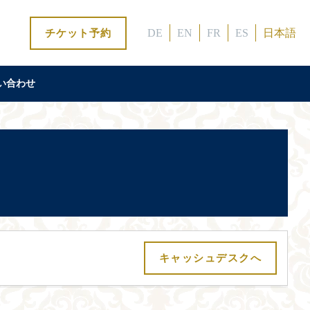
DE
EN
FR
ES
日本語
チケット予約
い合わせ
キャッシュデスクへ