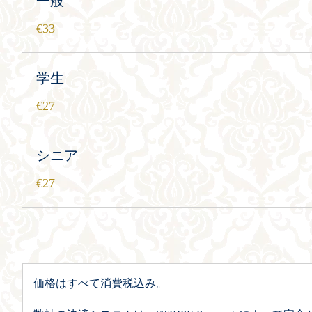
一般
33
学生
27
シニア
27
価格はすべて消費税込み。