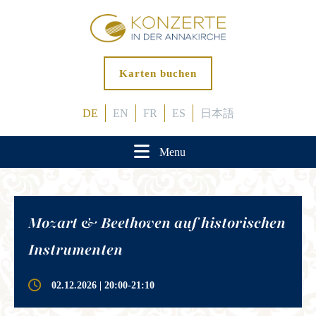
Karten buchen
DE
EN
FR
ES
日本語
Menu
Mozart & Beethoven auf historischen
Instrumenten
02.12.2026 | 20:00-21:10