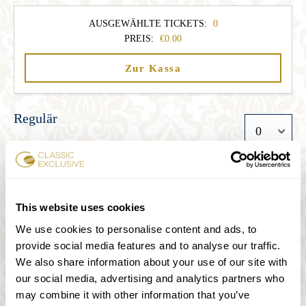
AUSGEWÄHLTE TICKETS:
0
PREIS:
0.00
Zur Kassa
Regulär
33.00
Student
This website uses cookies
27.00
We use cookies to personalise content and ads, to
provide social media features and to analyse our traffic.
We also share information about your use of our site with
Senior
our social media, advertising and analytics partners who
may combine it with other information that you’ve
27.00