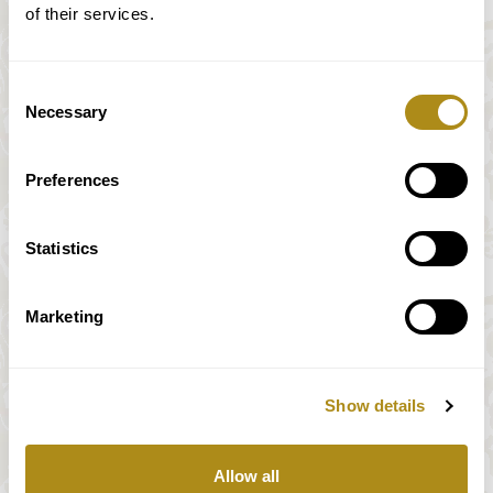
of their services.
Consent
Necessary
Selection
Preferences
Statistics
Marketing
Show details
Alle Preise inkl. MwSt.
Allow all
Unser Zahlungssystem wird vollständig und sicher von