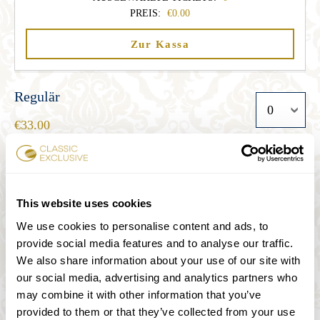
PREIS:
0.00
Zur Kassa
Regulär
33.00
Student
This website uses cookies
27.00
We use cookies to personalise content and ads, to
provide social media features and to analyse our traffic.
Senior
We also share information about your use of our site with
our social media, advertising and analytics partners who
27.00
may combine it with other information that you’ve
provided to them or that they’ve collected from your use