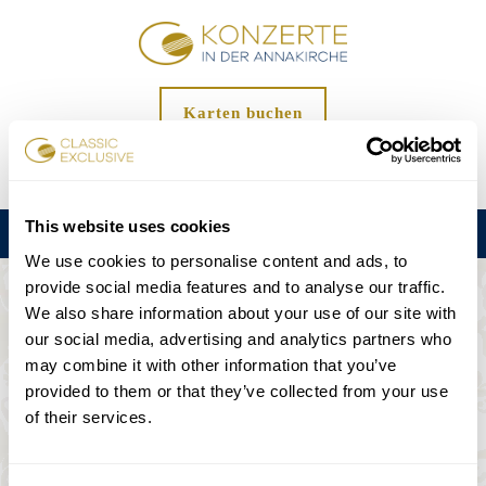
Karten buchen
DE
EN
FR
ES
日本語
This website uses cookies
Menu
We use cookies to personalise content and ads, to
provide social media features and to analyse our traffic.
We also share information about your use of our site with
Seite nicht gefunden...
our social media, advertising and analytics partners who
may combine it with other information that you’ve
404
provided to them or that they’ve collected from your use
of their services.