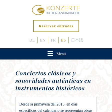
Reservar entradas
DE
EN
FR
ES
日本語
Menú
Conciertos clásicos y
sonoridades auténticas en
instrumentos históricos
Desde la primavera del 2015, en
días
específicos del calendario
se representan obras