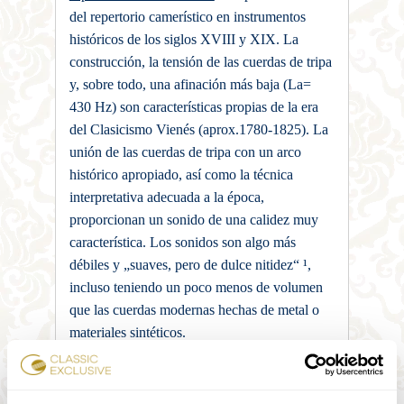
del repertorio camerístico en instrumentos
históricos de los siglos XVIII y XIX. La
construcción, la tensión de las cuerdas de tripa
y, sobre todo, una afinación más baja (La=
430 Hz) son características propias de la era
del Clasicismo Vienés (aprox.1780-1825). La
unión de las cuerdas de tripa con un arco
histórico apropiado, así como la técnica
interpretativa adecuada a la época,
proporcionan un sonido de una calidez muy
característica. Los sonidos son algo más
débiles y „suaves, pero de dulce nitidez“ ¹,
incluso teniendo un poco menos de volumen
que las cuerdas modernas hechas de metal o
materiales sintéticos.
Dos de los instrumentos proceden de una de
las más importantes dinastías de lutiers de