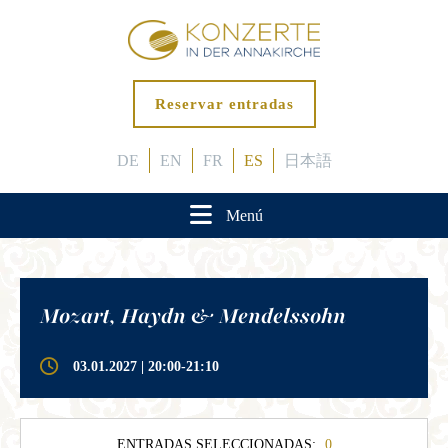
Reservar entradas
DE
EN
FR
ES
日本語
Menú
Mozart, Haydn & Mendelssohn
03.01.2027 | 20:00-21:10
ENTRADAS SELECCIONADAS:
0