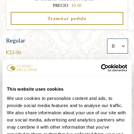
PRECIO:
0.00
Tramitar pedido
Regular
33.00
Estudiante
27.00
This website uses cookies
We use cookies to personalise content and ads, to
provide social media features and to analyse our traffic.
Senior
We also share information about your use of our site with
27.00
our social media, advertising and analytics partners who
may combine it with other information that you’ve