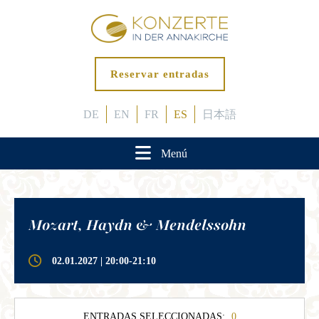
Reservar entradas
DE
EN
FR
ES
日本語
Menú
Mozart, Haydn & Mendelssohn
02.01.2027 | 20:00-21:10
ENTRADAS SELECCIONADAS:
0