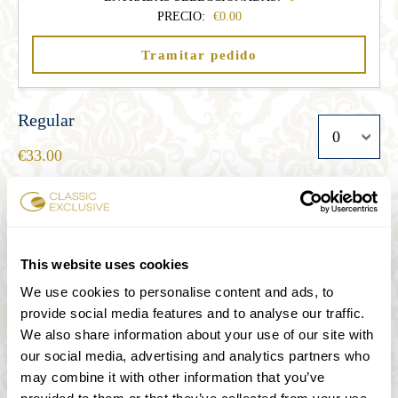
PRECIO:
0.00
Tramitar pedido
Regular
33.00
Estudiante
27.00
This website uses cookies
We use cookies to personalise content and ads, to
provide social media features and to analyse our traffic.
Senior
We also share information about your use of our site with
27.00
our social media, advertising and analytics partners who
may combine it with other information that you’ve