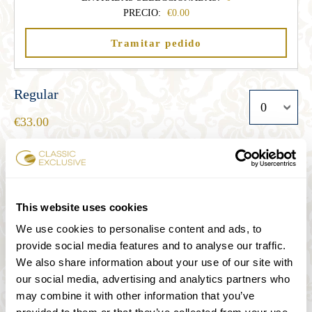
PRECIO:
0.00
Tramitar pedido
Regular
33.00
Estudiante
27.00
This website uses cookies
We use cookies to personalise content and ads, to
provide social media features and to analyse our traffic.
Senior
We also share information about your use of our site with
27.00
our social media, advertising and analytics partners who
may combine it with other information that you’ve