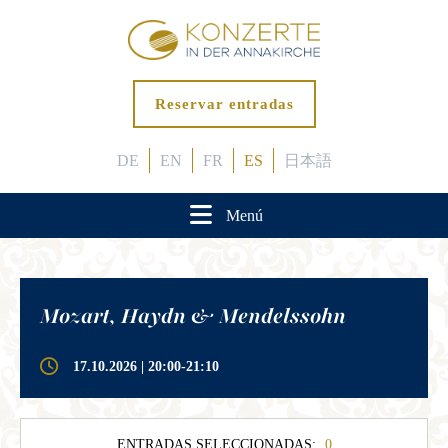
Reservar entradas
DE
EN
FR
ES
日本語
Menú
Mozart, Haydn & Mendelssohn
17.10.2026 | 20:00-21:10
ENTRADAS SELECCIONADAS:
0