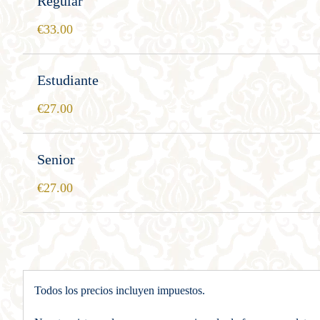
Regular
33.00
Estudiante
27.00
Senior
27.00
Todos los precios incluyen impuestos.