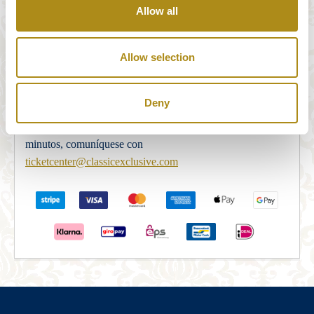
Allow all
Nuestro sistema de pago es proporcionado de forma
completa y segura por STRIPE Payments. Después de
completar correctamente el formulario de pedido, será
Allow selection
redirigido al servidor de seguridad de pagos STRIPE para
completar el pago. Una vez completado el pago, la reserva
Deny
será confirmada vía correo electrónico. Si no recibe una
confirmación por correo electrónico dentro de los 5
minutos, comuníquese con
ticketcenter@classicexclusive.com