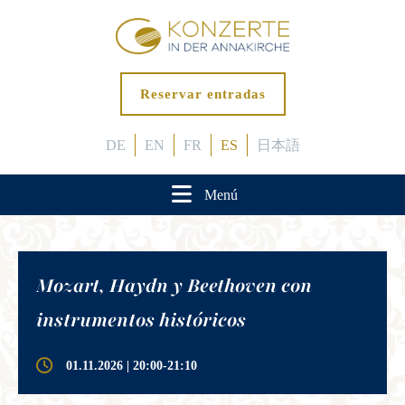
Reservar entradas
DE
EN
FR
ES
日本語
Menú
Mozart, Haydn y Beethoven con
instrumentos históricos
01.11.2026 | 20:00-21:10