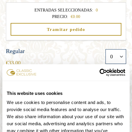
ENTRADAS SELECCIONADAS:
0
PRECIO:
0.00
Tramitar pedido
Regular
33.00
Estudiante
This website uses cookies
27.00
We use cookies to personalise content and ads, to
provide social media features and to analyse our traffic.
Senior
We also share information about your use of our site with
our social media, advertising and analytics partners who
27.00
may combine it with other information that you’ve