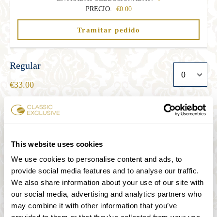
PRECIO:
0.00
Tramitar pedido
Regular
33.00
Estudiante
27.00
This website uses cookies
We use cookies to personalise content and ads, to
provide social media features and to analyse our traffic.
Senior
We also share information about your use of our site with
27.00
our social media, advertising and analytics partners who
may combine it with other information that you’ve