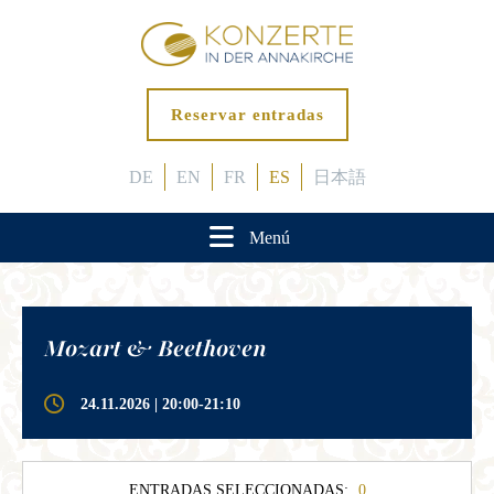
Reservar entradas
DE
EN
FR
ES
日本語
Menú
Mozart & Beethoven
24.11.2026 | 20:00-21:10
ENTRADAS SELECCIONADAS:
0