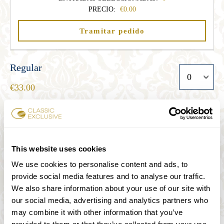
PRECIO:
0.00
Tramitar pedido
Regular
33.00
Estudiante
27.00
This website uses cookies
We use cookies to personalise content and ads, to
provide social media features and to analyse our traffic.
Senior
We also share information about your use of our site with
27.00
our social media, advertising and analytics partners who
may combine it with other information that you’ve