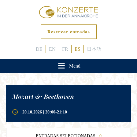
Reservar entradas
DE
EN
FR
ES
日本語
Menú
Mozart & Beethoven
20.10.2026 | 20:00-21:10
ENTRADAS SELECCIONADAS:
0