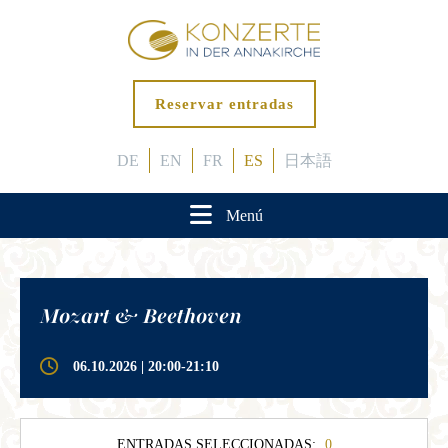
Reservar entradas
DE
EN
FR
ES
日本語
Menú
Mozart & Beethoven
06.10.2026 | 20:00-21:10
ENTRADAS SELECCIONADAS:
0