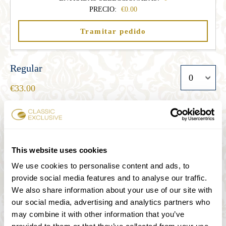
PRECIO:
0.00
Tramitar pedido
Regular
33.00
Estudiante
27.00
This website uses cookies
We use cookies to personalise content and ads, to
provide social media features and to analyse our traffic.
Senior
We also share information about your use of our site with
27.00
our social media, advertising and analytics partners who
may combine it with other information that you’ve