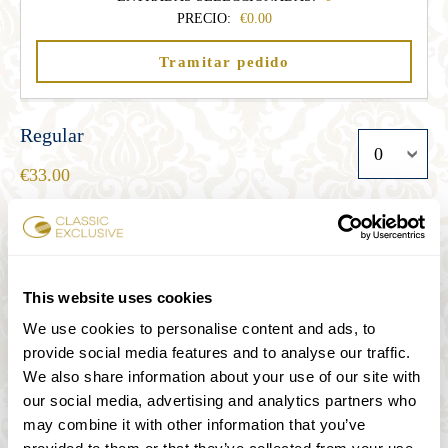
PRECIO:
0.00
Tramitar pedido
Regular
33.00
Estudiante
27.00
This website uses cookies
We use cookies to personalise content and ads, to
provide social media features and to analyse our traffic.
Senior
We also share information about your use of our site with
27.00
our social media, advertising and analytics partners who
may combine it with other information that you’ve