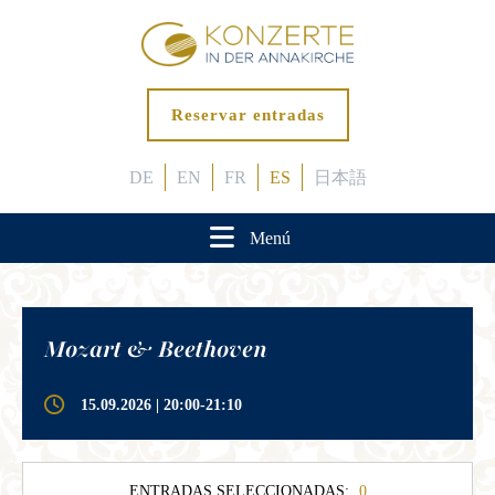
Reservar entradas
DE
EN
FR
ES
日本語
Menú
Mozart & Beethoven
15.09.2026 | 20:00-21:10
ENTRADAS SELECCIONADAS:
0