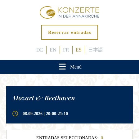
Reservar entradas
DE
EN
FR
ES
日本語
Menú
Mozart & Beethoven
08.09.2026 | 20:00-21:10
ENTRADAS SELECCIONADAS:
0