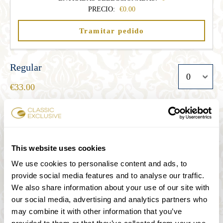
PRECIO:
0.00
Tramitar pedido
Regular
33.00
Estudiante
27.00
This website uses cookies
We use cookies to personalise content and ads, to
provide social media features and to analyse our traffic.
Senior
We also share information about your use of our site with
27.00
our social media, advertising and analytics partners who
may combine it with other information that you’ve