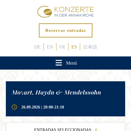
Reservar entradas
DE
EN
FR
ES
日本語
Menú
Mozart, Haydn & Mendelssohn
26.09.2026 | 20:00-21:10
ENTRADAS SELECCIONADAS:
0