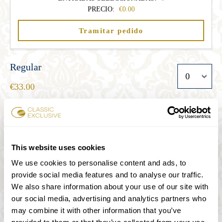
PRECIO:
0.00
Tramitar pedido
Regular
33.00
Estudiante
27.00
This website uses cookies
We use cookies to personalise content and ads, to
provide social media features and to analyse our traffic.
Senior
We also share information about your use of our site with
27.00
our social media, advertising and analytics partners who
may combine it with other information that you’ve