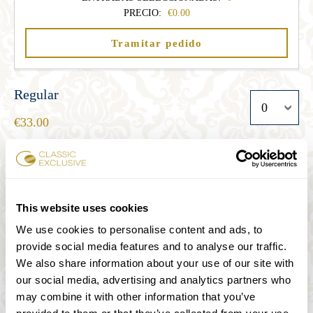
PRECIO:
0.00
Tramitar pedido
Regular
33.00
Estudiante
27.00
This website uses cookies
We use cookies to personalise content and ads, to
provide social media features and to analyse our traffic.
Senior
We also share information about your use of our site with
27.00
our social media, advertising and analytics partners who
may combine it with other information that you’ve