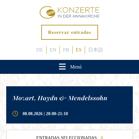
Reservar entradas
DE
EN
FR
ES
日本語
Menú
Mozart, Haydn & Mendelssohn
08.08.2026 | 20:00-21:10
ENTRADAS SELECCIONADAS:
0