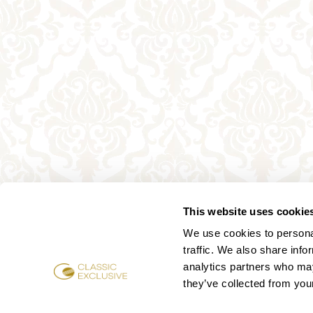
This website uses cookie
We use cookies to personal
traffic. We also share info
analytics partners who may
they’ve collected from your