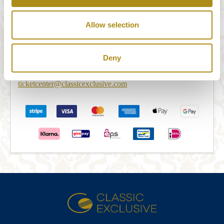
全かつ安全に提供されています。オーダーフォーム
に必要事項をご入力いただくと、STRIPE Paymentsの
Allow selection
セキュリティサーバーにリダイレクトされ、お支払
いが完了します。お支払いが完了しますと、ご予約
Deny
の確認メールが送信されます。5分以内に確認メール
が届かない場合は、下記までご連絡ください。
ticketcenter@classicexclusive.com