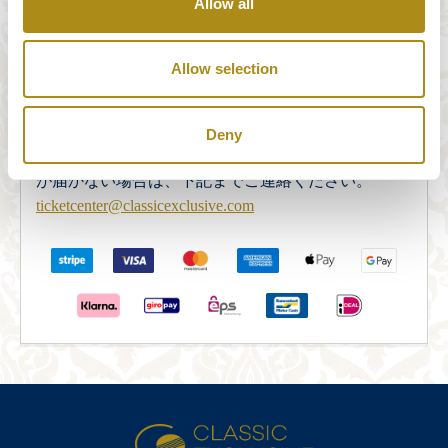
Allow all
弊社の決済システムは、STRIPE Paymentsによって完
全かつ安全に提供されています。オーダーフォーム
Allow selection
に必要事項をご入力いただくと、STRIPE Paymentsの
セキュリティサーバーにリダイレクトされ、お支払
いが完了します。お支払いが完了しますと、ご予約
Deny
の確認メールが送信されます。5分以内に確認メール
が届かない場合は、下記までご連絡ください。
ticketcenter@classicexclusive.com